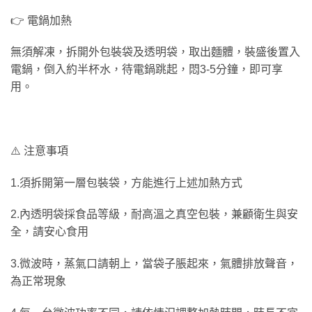
👉 電鍋加熱
無須解凍，拆開外包裝袋及透明袋，取出麵體，裝盛後置入
電鍋，倒入約半杯水，待電鍋跳起，悶3-5分鐘，即可享
用。
⚠️ 注意事項
1.須拆開第一層包裝袋，方能進行上述加熱方式
2.內透明袋採食品等級，耐高溫之真空包裝，兼顧衛生與安
全，請安心食用
3.微波時，蒸氣口請朝上，當袋子脹起來，氣體排放聲音，
為正常現象