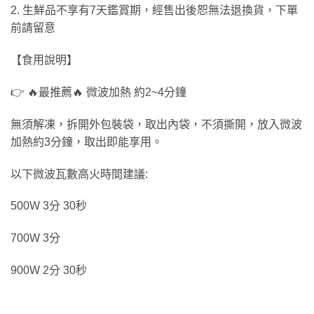
2. 生鮮品不享有7天鑑賞期，經售出後恕無法退換貨，下單
前請留意
【食用說明】
👉 🔥最推薦🔥 微波加熱 約2~4分鐘
無須解凍，拆開外包裝袋，取出內袋，不須撕開，放入微波
加熱約3分鐘，取出即能享用。
以下微波瓦數高火時間建議:
500W 3分 30秒
700W 3分
900W 2分 30秒