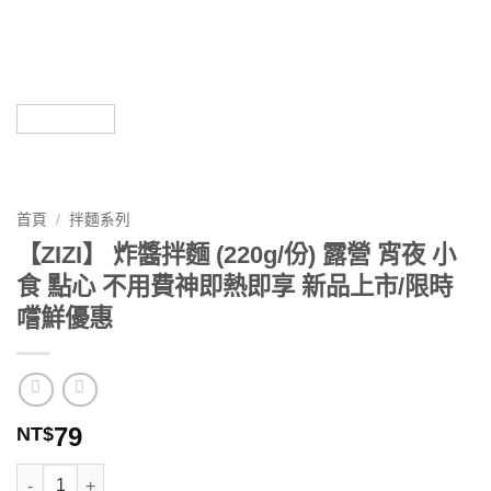
首頁
/
拌麵系列
【ZIZI】 炸醬拌麵 (220g/份) 露營 宵夜 小
食 點心 不用費神即熱即享 新品上市/限時
嚐鮮優惠
79
NT$
【ZIZI】 炸醬拌麵 (220g/份) 露營 宵夜 小食 點心 不用費神即熱即