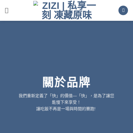
Skip
to
content
關於品牌
我們重新定義了「快」的價值—「快」，是為了讓您
能慢下來享受！
讓吃飯不再是一場與時間的賽跑!