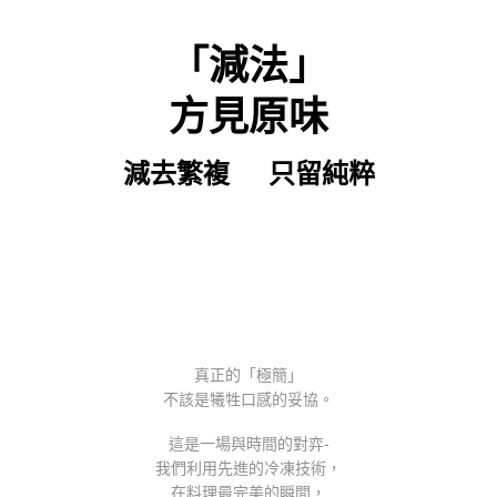
「減法」
方見原味
減去繁複 只留純粹
真正的「極簡」
不該是犧牲口感的妥協。
這是一場與時間的對弈-
我們利用先進的冷凍技術，
在料理最完美的瞬間，