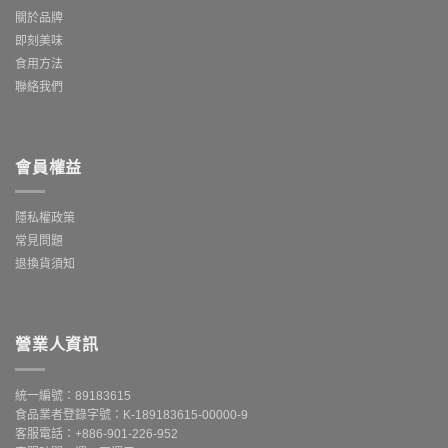
關於品牌
即刻美味
食用方法
聯絡我們
會員權益
隱私權政策
常見問題
退換貨須知
營業人資訊
統一編號：89183615
食品業者登錄字號：K-189183615-00000-9
客服電話：+886-901-226-952