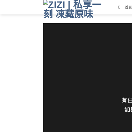
Skip
首頁
to
content
有
如