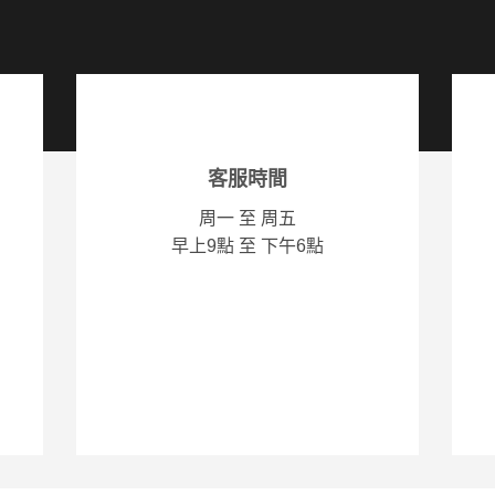
客服時間
周一 至 周五
早上9點 至 下午6點