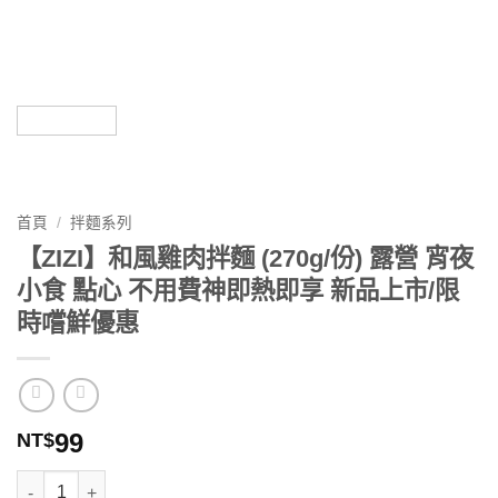
首頁
/
拌麵系列
【ZIZI】和風雞肉拌麵 (270g/份) 露營 宵夜
小食 點心 不用費神即熱即享 新品上市/限
時嚐鮮優惠
99
NT$
【ZIZI】和風雞肉拌麵 (270g/份) 露營 宵夜 小食 點心 不用費神即