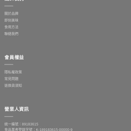
關於品牌
即刻美味
食用方法
聯絡我們
會員權益
隱私權政策
常見問題
退換貨須知
營業人資訊
統一編號：89183615
食品業者登錄字號：K-189183615-00000-9