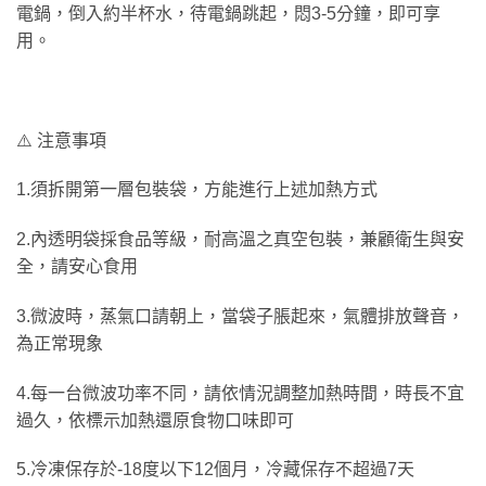
電鍋，倒入約半杯水，待電鍋跳起，悶3-5分鐘，即可享
用。
⚠️ 注意事項
1.須拆開第一層包裝袋，方能進行上述加熱方式
2.內透明袋採食品等級，耐高溫之真空包裝，兼顧衛生與安
全，請安心食用
3.微波時，蒸氣口請朝上，當袋子脹起來，氣體排放聲音，
為正常現象
4.每一台微波功率不同，請依情況調整加熱時間，時長不宜
過久，依標示加熱還原食物口味即可
5.冷凍保存於-18度以下12個月，冷藏保存不超過7天