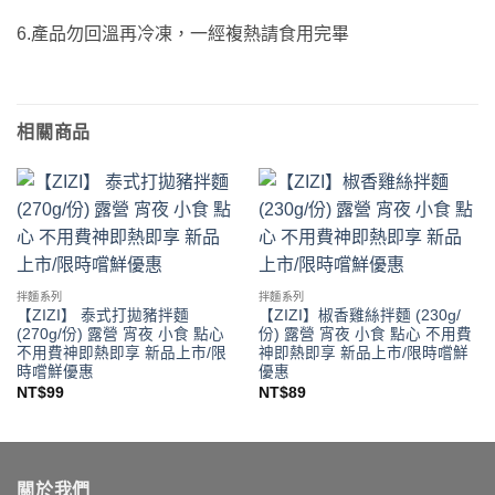
6.產品勿回溫再冷凍，一經複熱請食用完畢
相關商品
拌麵系列
拌麵系列
【ZIZI】 泰式打拋豬拌麵
【ZIZI】椒香雞絲拌麵 (230g/
(270g/份) 露營 宵夜 小食 點心
份) 露營 宵夜 小食 點心 不用費
不用費神即熱即享 新品上市/限
神即熱即享 新品上市/限時嚐鮮
時嚐鮮優惠
優惠
NT$
99
NT$
89
關於我們